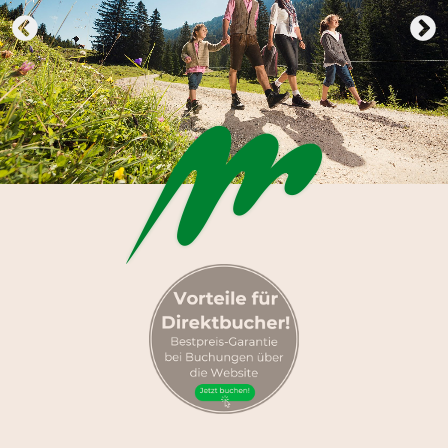
Kulinarik
Work & Travel
Winter
Sommer