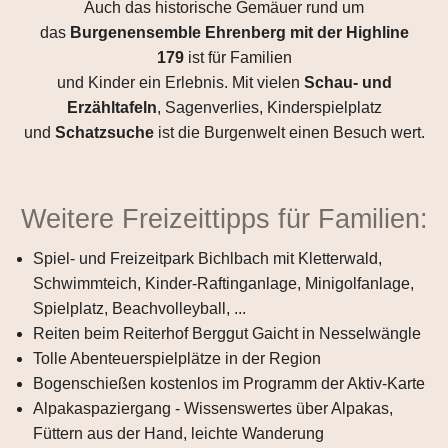
Auch das historische Gemäuer rund um
das
Burgenensemble Ehrenberg mit der Highline
179
ist für Familien
und Kinder ein Erlebnis. Mit vielen
Schau- und
Erzähltafeln
, Sagenverlies, Kinderspielplatz
und
Schatzsuche
ist die Burgenwelt einen Besuch wert.
Weitere Freizeittipps für Familien:
Spiel- und Freizeitpark Bichlbach mit Kletterwald,
Schwimmteich, Kinder-Raftinganlage, Minigolfanlage,
Spielplatz, Beachvolleyball, ...
Reiten beim Reiterhof Berggut Gaicht in Nesselwängle
Tolle Abenteuerspielplätze in der Region
Bogenschießen kostenlos im Programm der Aktiv-Karte
Alpakaspaziergang - Wissenswertes über Alpakas,
Füttern aus der Hand, leichte Wanderung