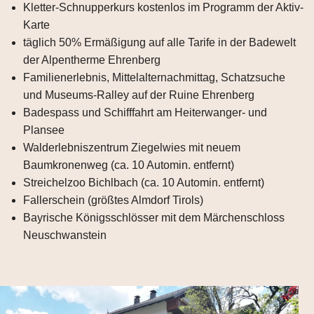
Kletter-Schnupperkurs kostenlos im Programm der Aktiv-
Karte
täglich 50% Ermäßigung auf alle Tarife in der Badewelt
der Alpentherme Ehrenberg
Familienerlebnis, Mittelalternachmittag, Schatzsuche
und Museums-Ralley auf der Ruine Ehrenberg
Badespass und Schifffahrt am Heiterwanger- und
Plansee
Walderlebniszentrum Ziegelwies mit neuem
Baumkronenweg (ca. 10 Automin. entfernt)
Streichelzoo Bichlbach (ca. 10 Automin. entfernt)
Fallerschein (größtes Almdorf Tirols)
Bayrische Königsschlösser mit dem Märchenschloss
Neuschwanstein