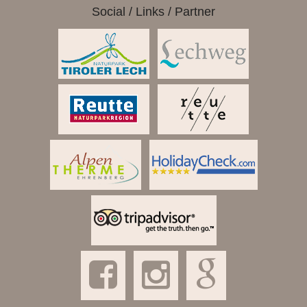
Social / Links / Partner