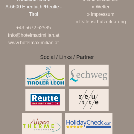
A-6600 Ehenbichl/Reutte -
» Wetter
Tirol
» Impressum
» Datenschutzerklärung
+43 5672 62585
info@hotelmaximilian.at
www.hotelmaximilian.at
Social / Links / Partner