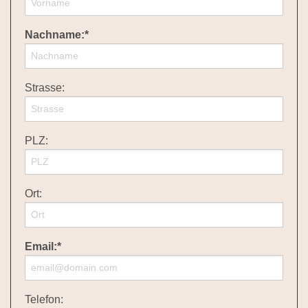
Nachname:*
Strasse:
PLZ:
Ort:
Email:*
Telefon: