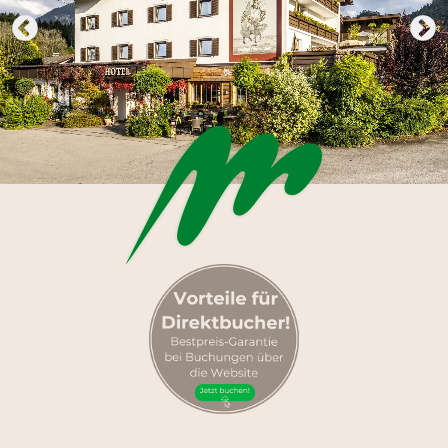
Kulinarik
Work & Travel
Winter
Sommer