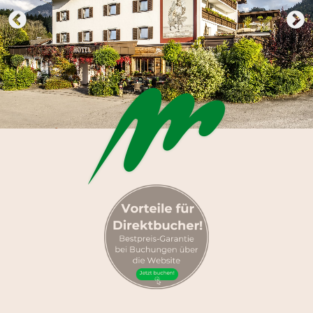
Kulinarik
Work & Travel
Winter
Sommer