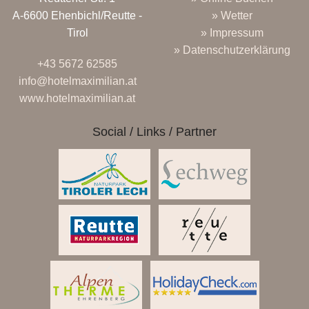
A-6600 Ehenbichl/Reutte -
» Wetter
Tirol
» Impressum
» Datenschutzerklärung
+43 5672 62585
info@hotelmaximilian.at
www.hotelmaximilian.at
Social / Links / Partner