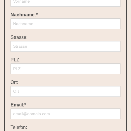
Nachname:*
Strasse:
PLZ:
Ort:
Email:*
Telefon: